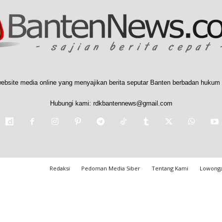
ebsite media online yang menyajikan berita seputar Banten berbadan hukum 
Hubungi kami:
rdkbantennews@gmail.com
Redaksi
Pedoman Media Siber
Tentang Kami
Lowonga