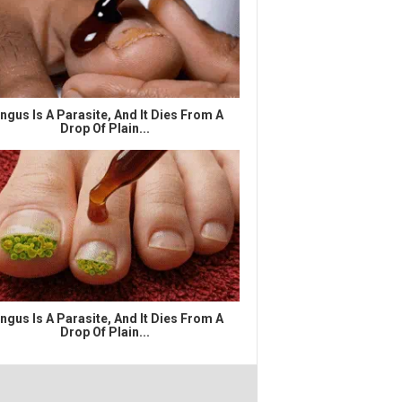
ngus Is A Parasite, And It Dies From A
Drop Of Plain...
ngus Is A Parasite, And It Dies From A
Drop Of Plain...