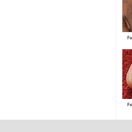
Fu
Fu