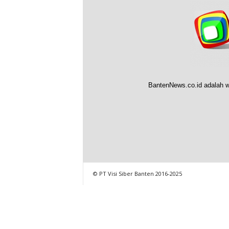
BantenNews.co.id adalah w
© PT Visi Siber Banten 2016-2025