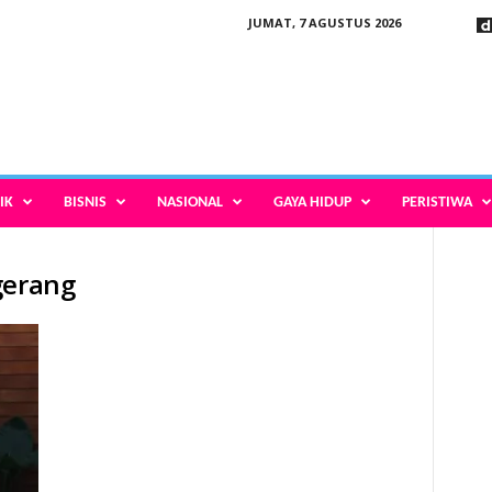
JUMAT, 7 AGUSTUS 2026
IK
BISNIS
NASIONAL
GAYA HIDUP
PERISTIWA
gerang