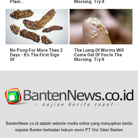
Plain...
Morning. Try it
No Poop For More Than 2
The Lump Of Worms Will
Days - It's The First Sign
Come Out Of You In The
Of
Morning. Try It
BantenNews.co.id adalah website media online yang menyajikan berita
seputar Banten berbadan hukum resmi PT Visi Siber Banten