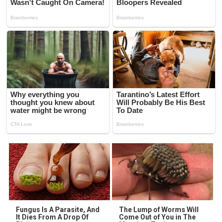
Fungus Is A Parasite, And
The Lump of Worms Will
It Dies From A Drop Of
Come Out of You in The