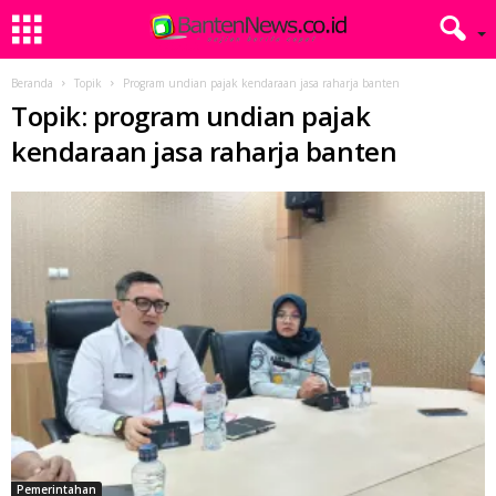
Beranda
Topik
Program undian pajak kendaraan jasa raharja banten
Topik: program undian pajak
kendaraan jasa raharja banten
Pemerintahan