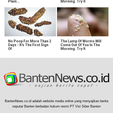
Plain...
Morning. Try it
No Poop For More Than 2
The Lump Of Worms Will
Days - It's The First Sign
Come Out Of You In The
Of
Morning. Try It
BantenNews.co.id adalah website media online yang menyajikan berita
seputar Banten berbadan hukum resmi PT Visi Siber Banten