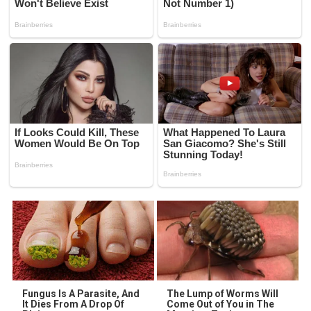
Fungus Is A Parasite, And
The Lump of Worms Will
It Dies From A Drop Of
Come Out of You in The