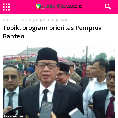
Beranda
Topik
Program prioritas Pemprov Banten
Topik: program prioritas Pemprov
Banten
Pemerintahan