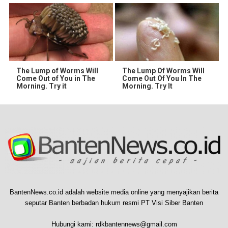
The Lump of Worms Will
The Lump Of Worms Will
Come Out of You in The
Come Out Of You In The
Morning. Try it
Morning. Try It
BantenNews.co.id adalah website media online yang menyajikan berita
seputar Banten berbadan hukum resmi PT Visi Siber Banten
Hubungi kami:
rdkbantennews@gmail.com