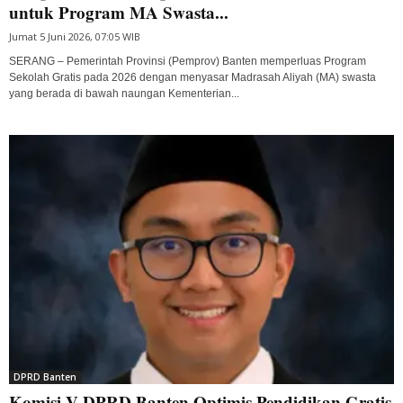
untuk Program MA Swasta...
Jumat 5 Juni 2026, 07:05 WIB
SERANG – Pemerintah Provinsi (Pemprov) Banten memperluas Program
Sekolah Gratis pada 2026 dengan menyasar Madrasah Aliyah (MA) swasta
yang berada di bawah naungan Kementerian...
DPRD Banten
Komisi V DPRD Banten Optimis Pendidikan Gratis