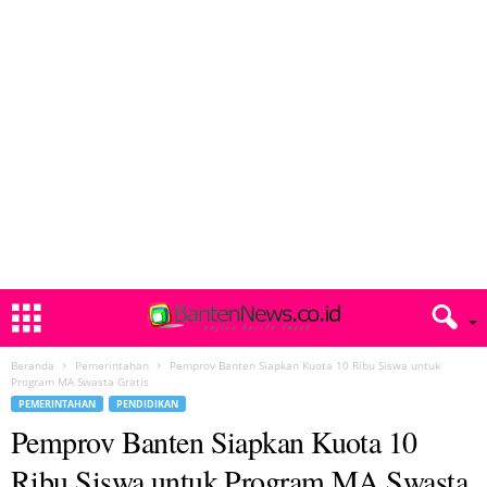
Beranda
Pemerintahan
Pemprov Banten Siapkan Kuota 10 Ribu Siswa untuk
Program MA Swasta Gratis
PEMERINTAHAN
PENDIDIKAN
Pemprov Banten Siapkan Kuota 10
Ribu Siswa untuk Program MA Swasta