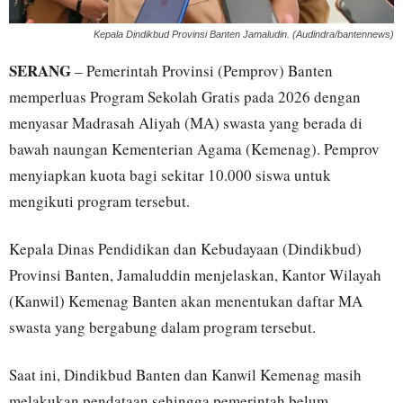
Kepala Dindikbud Provinsi Banten Jamaludin. (Audindra/bantennews)
SERANG
– Pemerintah Provinsi (Pemprov) Banten
memperluas Program Sekolah Gratis pada 2026 dengan
menyasar Madrasah Aliyah (MA) swasta yang berada di
bawah naungan Kementerian Agama (Kemenag). Pemprov
menyiapkan kuota bagi sekitar 10.000 siswa untuk
mengikuti program tersebut.
Kepala Dinas Pendidikan dan Kebudayaan (Dindikbud)
Provinsi Banten, Jamaluddin menjelaskan, Kantor Wilayah
(Kanwil) Kemenag Banten akan menentukan daftar MA
swasta yang bergabung dalam program tersebut.
Saat ini, Dindikbud Banten dan Kanwil Kemenag masih
melakukan pendataan sehingga pemerintah belum