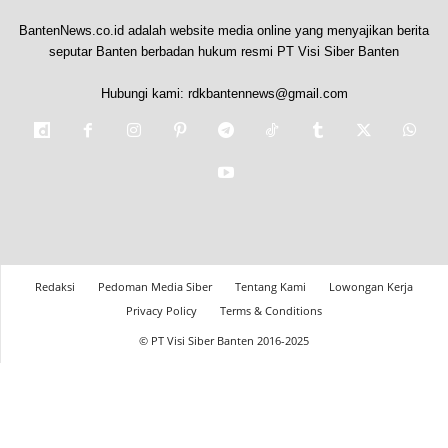
BantenNews.co.id adalah website media online yang menyajikan berita
seputar Banten berbadan hukum resmi PT Visi Siber Banten
Hubungi kami:
rdkbantennews@gmail.com
Redaksi
Pedoman Media Siber
Tentang Kami
Lowongan Kerja
Privacy Policy
Terms & Conditions
© PT Visi Siber Banten 2016-2025