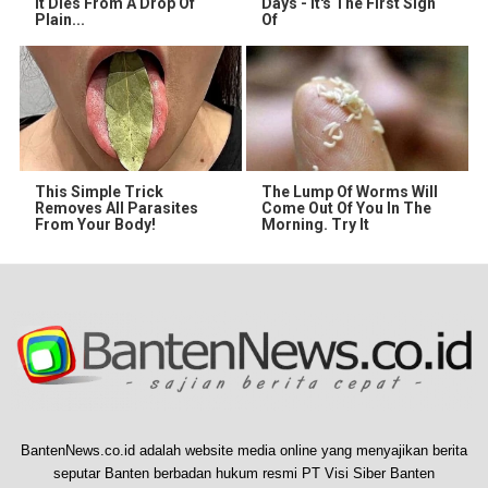
It Dies From A Drop Of
Days - It's The First Sign
Plain...
Of
This Simple Trick
The Lump Of Worms Will
Removes All Parasites
Come Out Of You In The
From Your Body!
Morning. Try It
BantenNews.co.id adalah website media online yang menyajikan berita
seputar Banten berbadan hukum resmi PT Visi Siber Banten