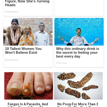
Fungus Is A Parasite, And
No Poop For More Than 2