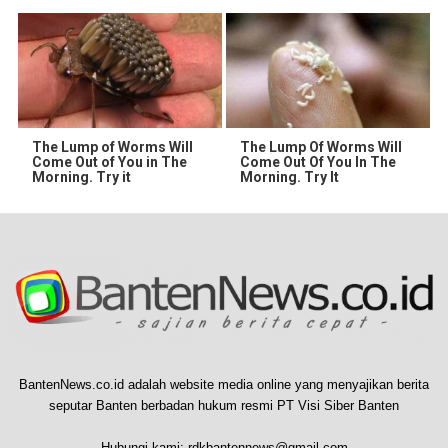
The Lump of Worms Will
The Lump Of Worms Will
Come Out of You in The
Come Out Of You In The
Morning. Try it
Morning. Try It
BantenNews.co.id adalah website media online yang menyajikan berita
seputar Banten berbadan hukum resmi PT Visi Siber Banten
Hubungi kami:
rdkbantennews@gmail.com