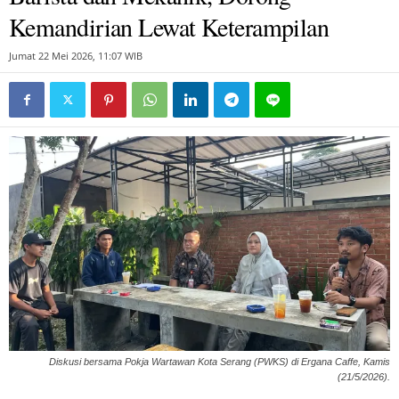
Kemandirian Lewat Keterampilan
Jumat 22 Mei 2026, 11:07 WIB
Diskusi bersama Pokja Wartawan Kota Serang (PWKS) di Ergana Caffe, Kamis
(21/5/2026).