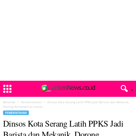
Beranda
Pemerintahan
Dinsos Kota Serang Latih PPKS Jadi Barista dan Mekanik,
Dorong Kemandirian Lewat...
PEMERINTAHAN
Dinsos Kota Serang Latih PPKS Jadi
Barista dan Mekanik, Dorong