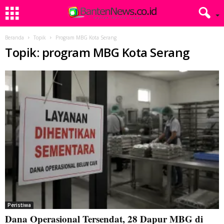
Beranda
Topik
Program MBG Kota Serang
Topik: program MBG Kota Serang
Peristiwa
Dana Operasional Tersendat, 28 Dapur MBG di