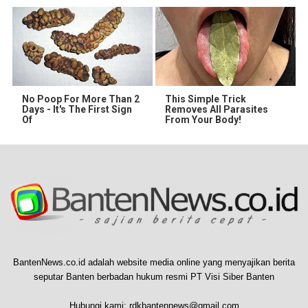
No Poop For More Than 2
This Simple Trick
Days - It's The First Sign
Removes All Parasites
Of
From Your Body!
BantenNews.co.id adalah website media online yang menyajikan berita
seputar Banten berbadan hukum resmi PT Visi Siber Banten
Hubungi kami:
rdkbantennews@gmail.com