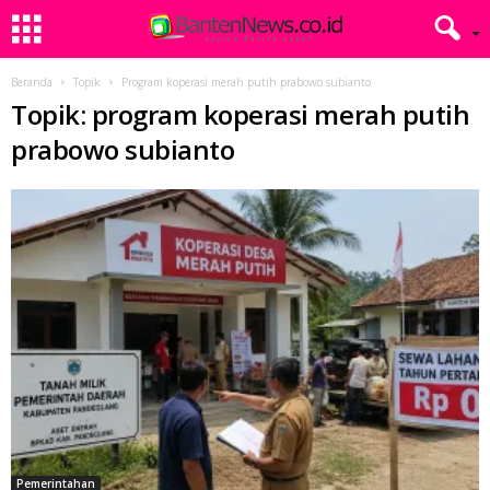
Beranda
Topik
Program koperasi merah putih prabowo subianto
Topik: program koperasi merah putih
prabowo subianto
Pemerintahan