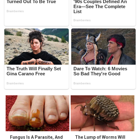
Fungus Is A Parasite, And
The Lump of Worms Will