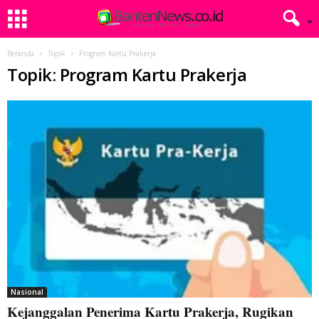
Beranda
Topik
Program Kartu Prakerja
Topik: Program Kartu Prakerja
Nasional
Kejanggalan Penerima Kartu Prakerja, Rugikan