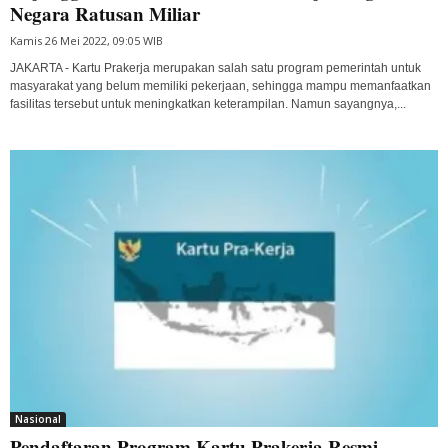
Negara Ratusan Miliar
Kamis 26 Mei 2022, 09:05 WIB
JAKARTA - Kartu Prakerja merupakan salah satu program pemerintah untuk
masyarakat yang belum memiliki pekerjaan, sehingga mampu memanfaatkan
fasilitas tersebut untuk meningkatkan keterampilan. Namun sayangnya,...
Nasional
Pendaftaran Program Kartu Prakerja Resmi