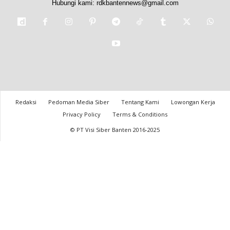
Hubungi kami:
rdkbantennews@gmail.com
Redaksi
Pedoman Media Siber
Tentang Kami
Lowongan Kerja
Privacy Policy
Terms & Conditions
© PT Visi Siber Banten 2016-2025