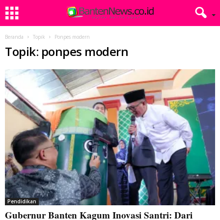
Beranda
Topik
Ponpes modern
Topik: ponpes modern
Pendidikan
Gubernur Banten Kagum Inovasi Santri: Dari