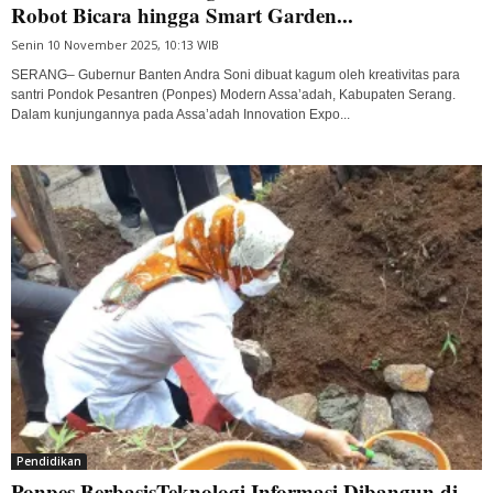
Robot Bicara hingga Smart Garden...
Senin 10 November 2025, 10:13 WIB
SERANG– Gubernur Banten Andra Soni dibuat kagum oleh kreativitas para
santri Pondok Pesantren (Ponpes) Modern Assa’adah, Kabupaten Serang.
Dalam kunjungannya pada Assa’adah Innovation Expo...
Pendidikan
Ponpes BerbasisTeknologi Informasi Dibangun di