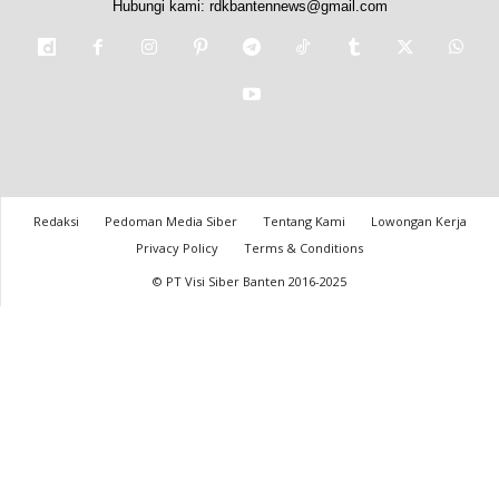
Hubungi kami:
rdkbantennews@gmail.com
Redaksi
Pedoman Media Siber
Tentang Kami
Lowongan Kerja
Privacy Policy
Terms & Conditions
© PT Visi Siber Banten 2016-2025