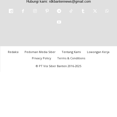
Hubungi kami:
rdkbantennews@gmail.com
Redaksi
Pedoman Media Siber
Tentang Kami
Lowongan Kerja
Privacy Policy
Terms & Conditions
© PT Visi Siber Banten 2016-2025