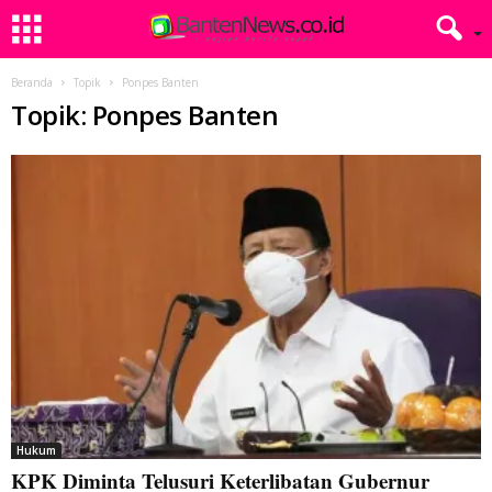
Beranda
Topik
Ponpes Banten
Topik: Ponpes Banten
Hukum
KPK Diminta Telusuri Keterlibatan Gubernur