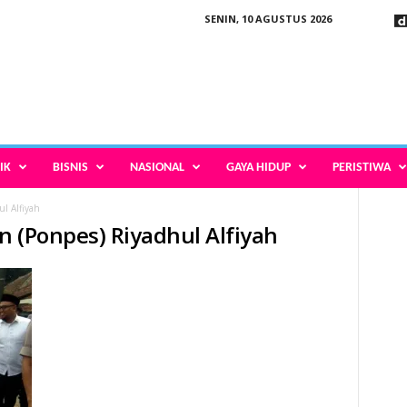
SENIN, 10 AGUSTUS 2026
IK
BISNIS
NASIONAL
GAYA HIDUP
PERISTIWA
l Alfiyah
n (Ponpes) Riyadhul Alfiyah