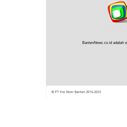
BantenNews.co.id adalah w
© PT Visi Siber Banten 2016-2025