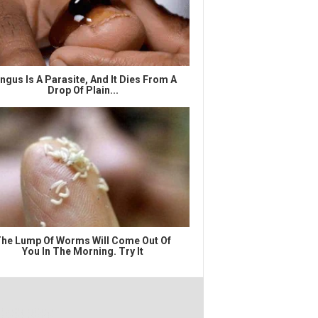
ngus Is A Parasite, And It Dies From A
Drop Of Plain...
he Lump Of Worms Will Come Out Of
You In The Morning. Try It