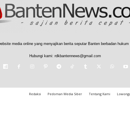
ebsite media online yang menyajikan berita seputar Banten berbadan hukum 
Hubungi kami:
rdkbantennews@gmail.com
Redaksi
Pedoman Media Siber
Tentang Kami
Lowonga