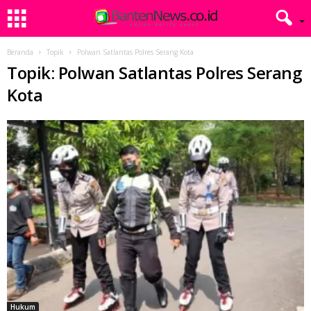
Beranda
Topik
Polwan Satlantas Polres Serang Kota
Topik: Polwan Satlantas Polres Serang
Kota
Hukum