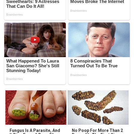
Fungus Is A Parasite, And
No Poop For More Than 2