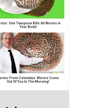
ctor: One Teaspoon Kills All Worms in
Your Body!
octor From Columbus: Worms Come
Out Of You In The Morning!