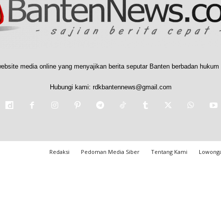
ebsite media online yang menyajikan berita seputar Banten berbadan hukum 
Hubungi kami:
rdkbantennews@gmail.com
Redaksi
Pedoman Media Siber
Tentang Kami
Lowonga