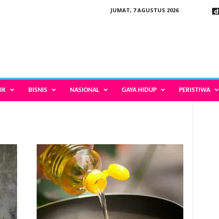
JUMAT, 7 AGUSTUS 2026
IK
BISNIS
NASIONAL
GAYA HIDUP
PERISTIWA