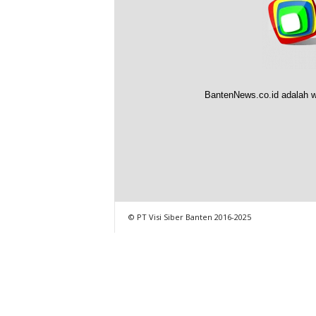
BantenNews.co.id adalah w
© PT Visi Siber Banten 2016-2025