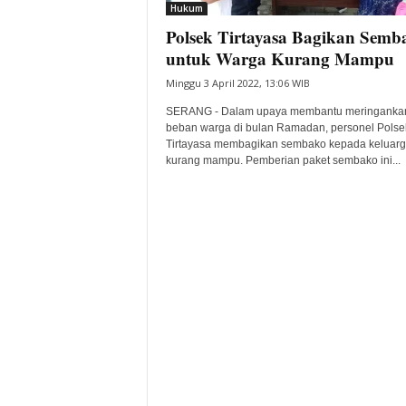
Hukum
Polsek Tirtayasa Bagikan Semb
untuk Warga Kurang Mampu
Minggu 3 April 2022, 13:06 WIB
SERANG - Dalam upaya membantu meringanka
beban warga di bulan Ramadan, personel Polse
Tirtayasa membagikan sembako kepada keluar
kurang mampu. Pemberian paket sembako ini...