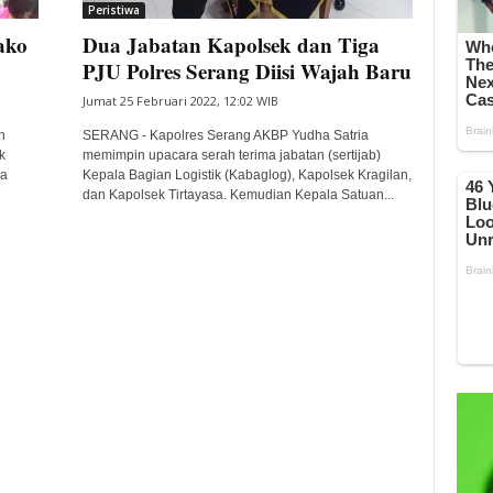
Peristiwa
ako
Dua Jabatan Kapolsek dan Tiga
PJU Polres Serang Diisi Wajah Baru
Jumat 25 Februari 2022, 12:02 WIB
n
SERANG - Kapolres Serang AKBP Yudha Satria
k
memimpin upacara serah terima jabatan (sertijab)
ga
Kepala Bagian Logistik (Kabaglog), Kapolsek Kragilan,
dan Kapolsek Tirtayasa. Kemudian Kepala Satuan...