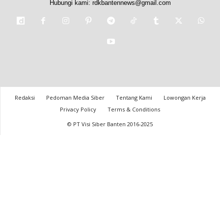
Hubungi kami:
rdkbantennews@gmail.com
Redaksi
Pedoman Media Siber
Tentang Kami
Lowongan Kerja
Privacy Policy
Terms & Conditions
© PT Visi Siber Banten 2016-2025