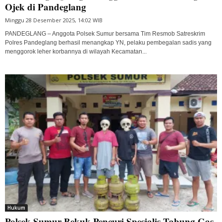
Ojek di Pandeglang
Minggu 28 Desember 2025, 14:02 WIB
PANDEGLANG – Anggota Polsek Sumur bersama Tim Resmob Satreskrim
Polres Pandeglang berhasil menangkap YN, pelaku pembegalan sadis yang
menggorok leher korbannya di wilayah Kecamatan...
Hukum
Polsek Sumur Bekuk Pencuri Spesialis Tabung Gas