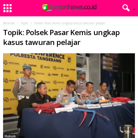
Beranda
Topik
Polsek Pasar Kemis ungkap kasus tawuran pelajar
Topik: Polsek Pasar Kemis ungkap
kasus tawuran pelajar
Hukum