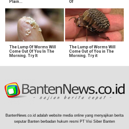
Plain...
Of
The Lump Of Worms Will
The Lump of Worms Will
Come Out Of You In The
Come Out of You in The
Morning. Try It
Morning. Try it
BantenNews.co.id adalah website media online yang menyajikan berita
seputar Banten berbadan hukum resmi PT Visi Siber Banten