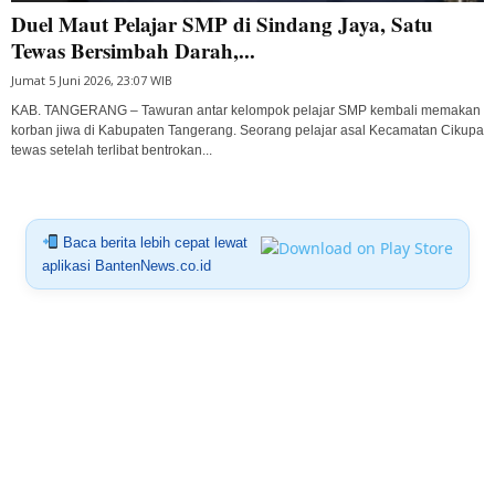
Duel Maut Pelajar SMP di Sindang Jaya, Satu
Tewas Bersimbah Darah,...
Jumat 5 Juni 2026, 23:07 WIB
KAB. TANGERANG – Tawuran antar kelompok pelajar SMP kembali memakan
korban jiwa di Kabupaten Tangerang. Seorang pelajar asal Kecamatan Cikupa
tewas setelah terlibat bentrokan...
Baca berita lebih cepat lewat
aplikasi BantenNews.co.id