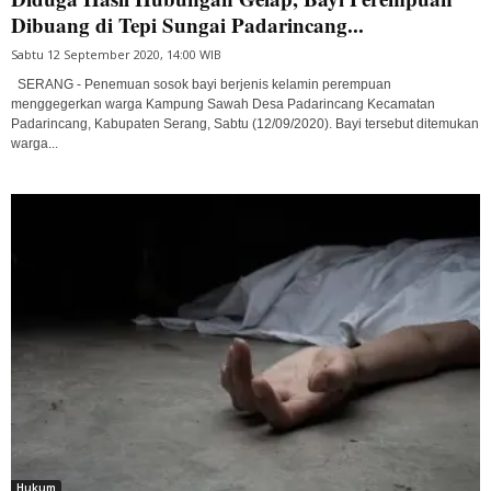
Dibuang di Tepi Sungai Padarincang...
Sabtu 12 September 2020, 14:00 WIB
SERANG - Penemuan sosok bayi berjenis kelamin perempuan
menggegerkan warga Kampung Sawah Desa Padarincang Kecamatan
Padarincang, Kabupaten Serang, Sabtu (12/09/2020). Bayi tersebut ditemukan
warga...
Hukum