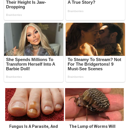
Fungus Is A Parasite, And
The Lump of Worms Will