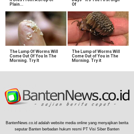
Plain...
Of
The Lump Of Worms Will
The Lump of Worms Will
Come Out Of You In The
Come Out of You in The
Morning. Try It
Morning. Try it
BantenNews.co.id adalah website media online yang menyajikan berita
seputar Banten berbadan hukum resmi PT Visi Siber Banten