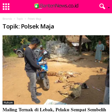
Beranda
Topik
Polsek Maja
Topik: Polsek Maja
Hukum
Maling Ternak di Lebak, Pelaku Sempat Sembelih