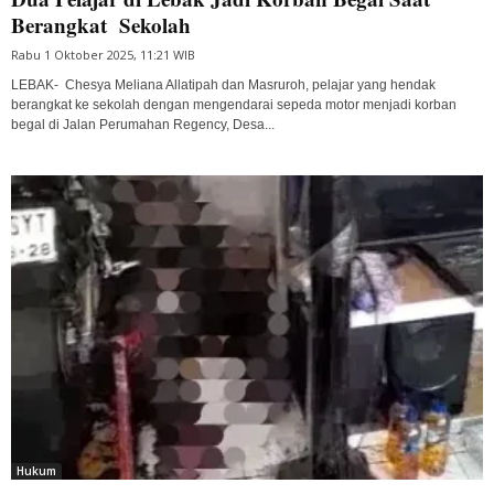
Berangkat Sekolah
Rabu 1 Oktober 2025, 11:21 WIB
LEBAK- Chesya Meliana Allatipah dan Masruroh, pelajar yang hendak
berangkat ke sekolah dengan mengendarai sepeda motor menjadi korban
begal di Jalan Perumahan Regency, Desa...
Hukum