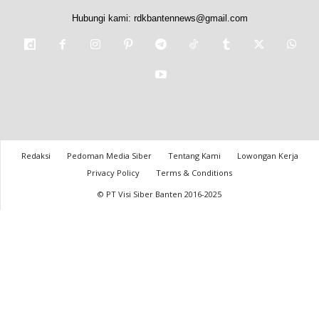
Hubungi kami:
rdkbantennews@gmail.com
Redaksi
Pedoman Media Siber
Tentang Kami
Lowongan Kerja
Privacy Policy
Terms & Conditions
© PT Visi Siber Banten 2016-2025