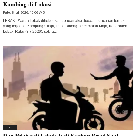
Kambing di Lokasi
Rabu 8 Juli 2026, 15:06 WIB
LEBAK - Warga Lebak dihebohkan dengan aksi dugaan pencurian ternak
yang terjadi di Kampung Cilaja, Desa Binong, Kecamatan Maja, Kabupaten
Lebak, Rabu (8/7/2026), sekira...
Hukum
Dua Pelajar di Lebak Jadi Korban Begal Saat