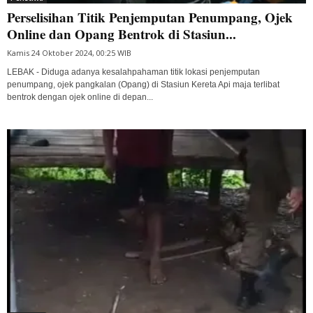
Perselisihan Titik Penjemputan Penumpang, Ojek
Online dan Opang Bentrok di Stasiun...
Kamis 24 Oktober 2024, 00:25 WIB
LEBAK - Diduga adanya kesalahpahaman titik lokasi penjemputan
penumpang, ojek pangkalan (Opang) di Stasiun Kereta Api maja terlibat
bentrok dengan ojek online di depan...