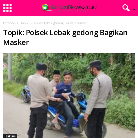
Beranda
Topik
Polsek Lebak gedong Bagikan Masker
Topik: Polsek Lebak gedong Bagikan
Masker
Hukum