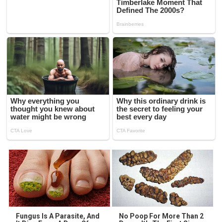
Fungus Is A Parasite, And
No Poop For More Than 2