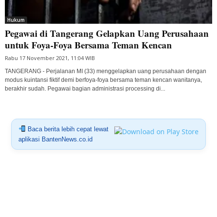
Hukum
Pegawai di Tangerang Gelapkan Uang Perusahaan
untuk Foya-Foya Bersama Teman Kencan
Rabu 17 November 2021, 11:04 WIB
TANGERANG - Perjalanan MI (33) menggelapkan uang perusahaan dengan
modus kuintansi fiktif demi berfoya-foya bersama teman kencan wanitanya,
berakhir sudah. Pegawai bagian administrasi processing di...
Baca berita lebih cepat lewat
aplikasi BantenNews.co.id