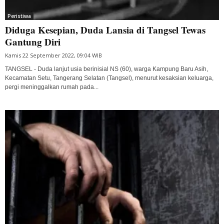
Peristiwa
Diduga Kesepian, Duda Lansia di Tangsel Tewas
Gantung Diri
Kamis 22 September 2022, 09:04 WIB
TANGSEL - Duda lanjut usia berinisial NS (60), warga Kampung Baru Asih,
Kecamatan Setu, Tangerang Selatan (Tangsel), menurut kesaksian keluarga,
pergi meninggalkan rumah pada...