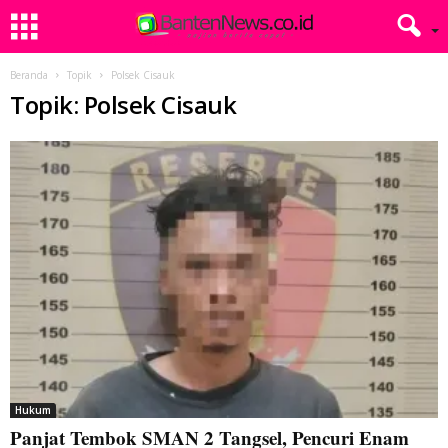
Beranda
Topik
Polsek Cisauk
Topik: Polsek Cisauk
Hukum
Panjat Tembok SMAN 2 Tangsel, Pencuri Enam