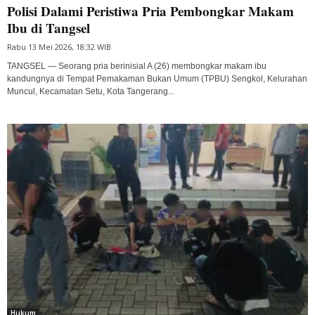
Polisi Dalami Peristiwa Pria Pembongkar Makam
Ibu di Tangsel
Rabu 13 Mei 2026, 18:32 WIB
TANGSEL — Seorang pria berinisial A (26) membongkar makam ibu
kandungnya di Tempat Pemakaman Bukan Umum (TPBU) Sengkol, Kelurahan
Muncul, Kecamatan Setu, Kota Tangerang...
Hukum