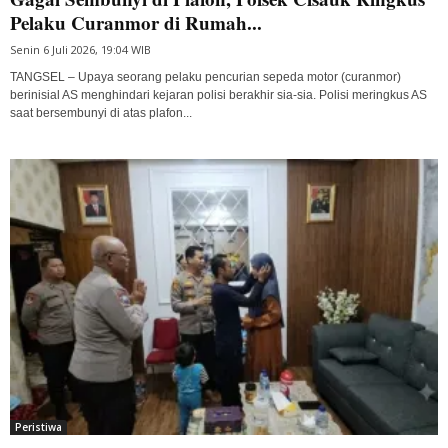
Pelaku Curanmor di Rumah...
Senin 6 Juli 2026, 19:04 WIB
TANGSEL – Upaya seorang pelaku pencurian sepeda motor (curanmor)
berinisial AS menghindari kejaran polisi berakhir sia-sia. Polisi meringkus AS
saat bersembunyi di atas plafon...
Peristiwa