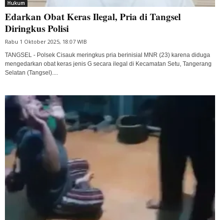
Hukum
Edarkan Obat Keras Ilegal, Pria di Tangsel
Diringkus Polisi
Rabu 1 Oktober 2025, 18:07 WIB
TANGSEL - Polsek Cisauk meringkus pria berinisial MNR (23) karena diduga
mengedarkan obat keras jenis G secara ilegal di Kecamatan Setu, Tangerang
Selatan (Tangsel)....