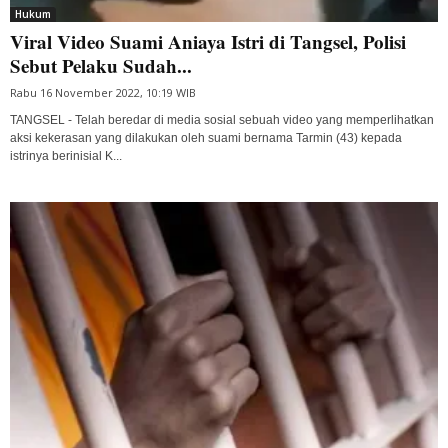
Hukum
Viral Video Suami Aniaya Istri di Tangsel, Polisi
Sebut Pelaku Sudah...
Rabu 16 November 2022, 10:19 WIB
TANGSEL - Telah beredar di media sosial sebuah video yang memperlihatkan
aksi kekerasan yang dilakukan oleh suami bernama Tarmin (43) kepada
istrinya berinisial K...