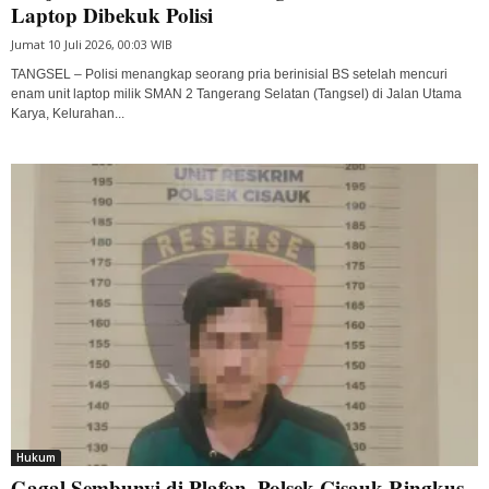
Laptop Dibekuk Polisi
Jumat 10 Juli 2026, 00:03 WIB
TANGSEL – Polisi menangkap seorang pria berinisial BS setelah mencuri
enam unit laptop milik SMAN 2 Tangerang Selatan (Tangsel) di Jalan Utama
Karya, Kelurahan...
Hukum
Gagal Sembunyi di Plafon, Polsek Cisauk Ringkus