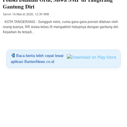
Gantung Diri
Senin 16 Maret 2020, 12:39 WIB
KOTA TANGERANG - Sungguh miris, cuma gara-gara ponsel ditahan oleh
orang tuanya, RR siswa kelas IX mengakhiri hidupnya dengan gantung diri.
Kejadian itu terjadi...
Baca berita lebih cepat lewat
aplikasi BantenNews.co.id