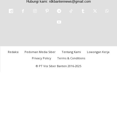
Hubungi kami:
rdkbantennews@gmail.com
Redaksi
Pedoman Media Siber
Tentang Kami
Lowongan Kerja
Privacy Policy
Terms & Conditions
© PT Visi Siber Banten 2016-2025