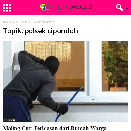
Beranda
Topik
Polsek cipondoh
Topik: polsek cipondoh
Hukum
Maling Curi Perhiasan dari Rumah Warga