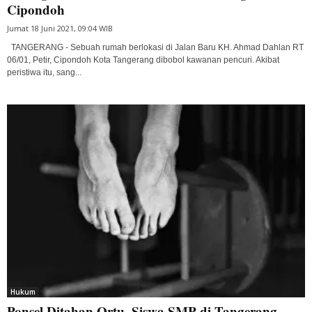
Cipondoh
Jumat 18 Juni 2021, 09:04 WIB
TANGERANG - Sebuah rumah berlokasi di Jalan Baru KH. Ahmad Dahlan RT
06/01, Petir, Cipondoh Kota Tangerang dibobol kawanan pencuri. Akibat
peristiwa itu, sang...
Hukum
Ponsel Ditahan Ortu, Siswa SMP di Tangerang