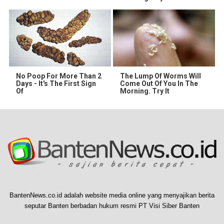
No Poop For More Than 2
The Lump Of Worms Will
Days - It's The First Sign
Come Out Of You In The
Of
Morning. Try It
BantenNews.co.id adalah website media online yang menyajikan berita
seputar Banten berbadan hukum resmi PT Visi Siber Banten