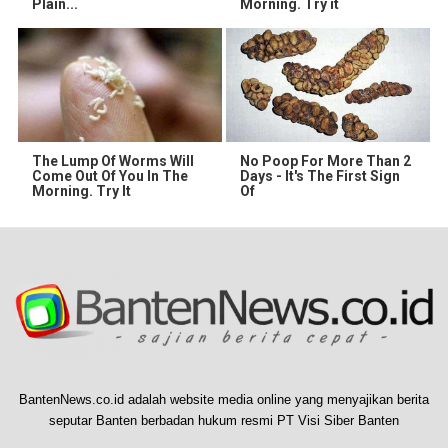
Plain...
Morning. Try it
The Lump Of Worms Will
No Poop For More Than 2
Come Out Of You In The
Days - It's The First Sign
Morning. Try It
Of
BantenNews.co.id adalah website media online yang menyajikan berita
seputar Banten berbadan hukum resmi PT Visi Siber Banten