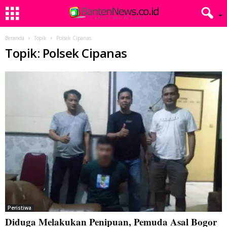
Beranda
Topik
Polsek Cipanas
Topik: Polsek Cipanas
Peristiwa
Diduga Melakukan Penipuan, Pemuda Asal Bogor