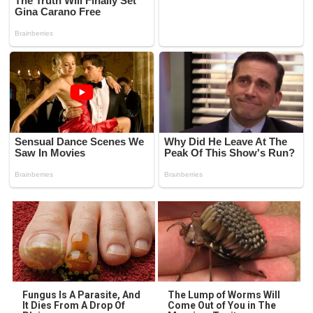
Fungus Is A Parasite, And
The Lump of Worms Will
It Dies From A Drop Of
Come Out of You in The