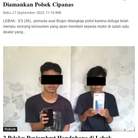
Diamankan Polsek Cipanas
Rabu 27 September 2023, 11:16 WIB
LEBAK- ES (36), pemuda asal Bogor ditangkap polisi karena diduga telah
menipu seorang konsumen yang akan membeli sepeda motor di salah satu
dealer yang...
Hukum
2 Pelaku Penjambret Handphone di Lebak