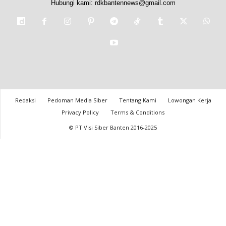
Hubungi kami:
rdkbantennews@gmail.com
Redaksi
Pedoman Media Siber
Tentang Kami
Lowongan Kerja
Privacy Policy
Terms & Conditions
© PT Visi Siber Banten 2016-2025