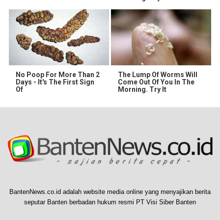
No Poop For More Than 2
The Lump Of Worms Will
Days - It's The First Sign
Come Out Of You In The
Of
Morning. Try It
BantenNews.co.id adalah website media online yang menyajikan berita
seputar Banten berbadan hukum resmi PT Visi Siber Banten