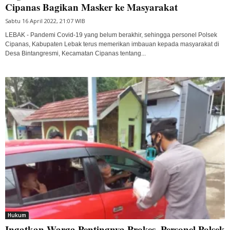
Cipanas Bagikan Masker ke Masyarakat
Sabtu 16 April 2022, 21:07 WIB
LEBAK - Pandemi Covid-19 yang belum berakhir, sehingga personel Polsek
Cipanas, Kabupaten Lebak terus memerikan imbauan kepada masyarakat di
Desa Bintangresmi, Kecamatan Cipanas tentang...
Hukum
Ingatkan Warga Pentingnya Prokes, Personel Polsek