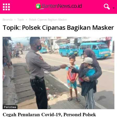
Beranda
Topik
Polsek Cipanas Bagikan Masker
Topik: Polsek Cipanas Bagikan Masker
Peristiwa
Cegah Penularan Covid-19, Personel Polsek