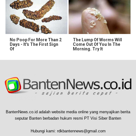
No Poop For More Than 2
The Lump Of Worms Will
Days - It's The First Sign
Come Out Of You In The
Of
Morning. Try It
BantenNews.co.id adalah website media online yang menyajikan berita
seputar Banten berbadan hukum resmi PT Visi Siber Banten
Hubungi kami:
rdkbantennews@gmail.com