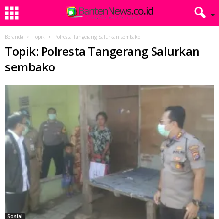
Beranda
Topik
Polresta Tangerang Salurkan sembako
Topik: Polresta Tangerang Salurkan
sembako
Sosial