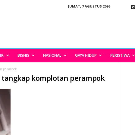
JUMAT, 7 AGUSTUS 2026
IK
BISNIS
NASIONAL
GAYA HIDUP
PERISTIWA
an perampok
ng tangkap komplotan perampok