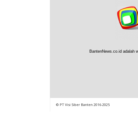
BantenNews.co.id adalah w
© PT Visi Siber Banten 2016-2025