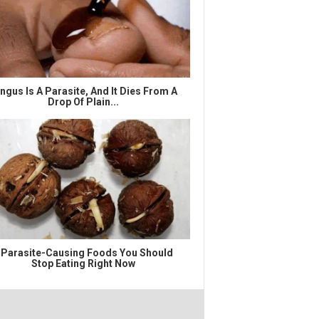
ngus Is A Parasite, And It Dies From A
Drop Of Plain...
 Parasite-Causing Foods You Should
Stop Eating Right Now