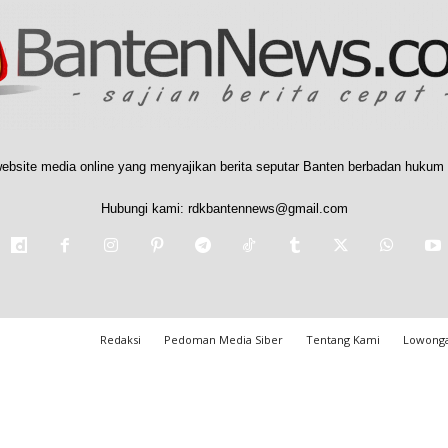
ebsite media online yang menyajikan berita seputar Banten berbadan hukum 
Hubungi kami:
rdkbantennews@gmail.com
Redaksi
Pedoman Media Siber
Tentang Kami
Lowonga