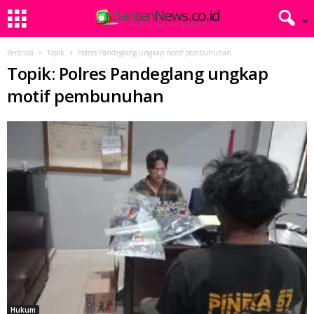
Beranda
Topik
Polres Pandeglang ungkap motif pembunuhan
Topik: Polres Pandeglang ungkap
motif pembunuhan
Hukum