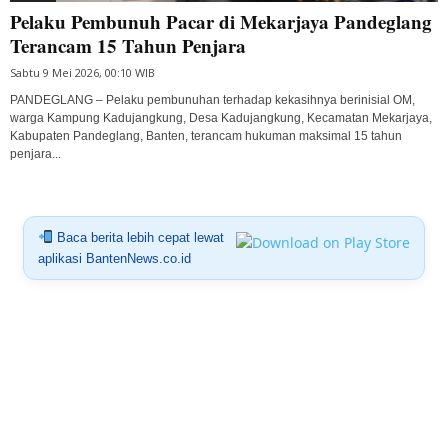
Pelaku Pembunuh Pacar di Mekarjaya Pandeglang
Terancam 15 Tahun Penjara
Sabtu 9 Mei 2026, 00:10 WIB
PANDEGLANG – Pelaku pembunuhan terhadap kekasihnya berinisial OM,
warga Kampung Kadujangkung, Desa Kadujangkung, Kecamatan Mekarjaya,
Kabupaten Pandeglang, Banten, terancam hukuman maksimal 15 tahun
penjara...
Baca berita lebih cepat lewat
aplikasi BantenNews.co.id