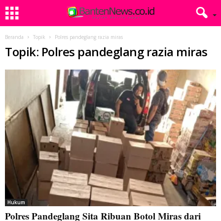
Beranda
Topik
Polres pandeglang razia miras
Topik: Polres pandeglang razia miras
Hukum
Polres Pandeglang Sita Ribuan Botol Miras dari