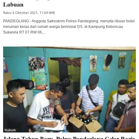
Labuan
Rabu 6 Oktober 2021, 11:04 WIB
PANDEGLANG - Anggota Satreskrim Polres Pandeglang menyita ribuan botol
minuman keras dari rumah warga berinisial DS di Kampung Keboncau
Sukarela RT 07 RW 06,...
Hukum
Jelang Tahun Baru, Polres Pandeglang Gelar Razia