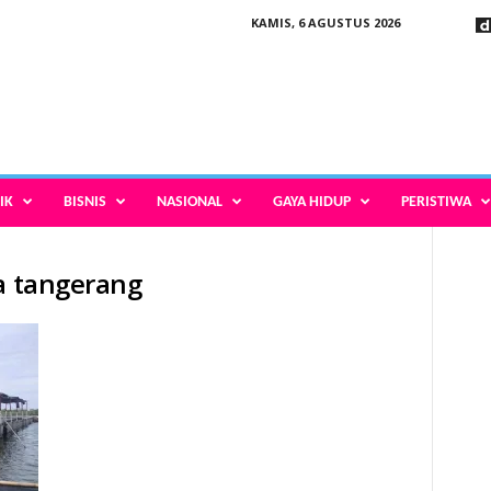
KAMIS, 6 AGUSTUS 2026
IK
BISNIS
NASIONAL
GAYA HIDUP
PERISTIWA
ta tangerang