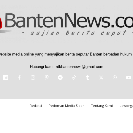
ebsite media online yang menyajikan berita seputar Banten berbadan hukum 
Hubungi kami:
rdkbantennews@gmail.com
Redaksi
Pedoman Media Siber
Tentang Kami
Lowonga