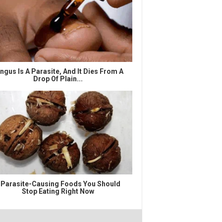
ngus Is A Parasite, And It Dies From A
Drop Of Plain...
 Parasite-Causing Foods You Should
Stop Eating Right Now