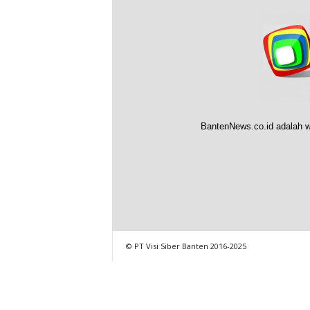
BantenNews.co.id adalah w
© PT Visi Siber Banten 2016-2025