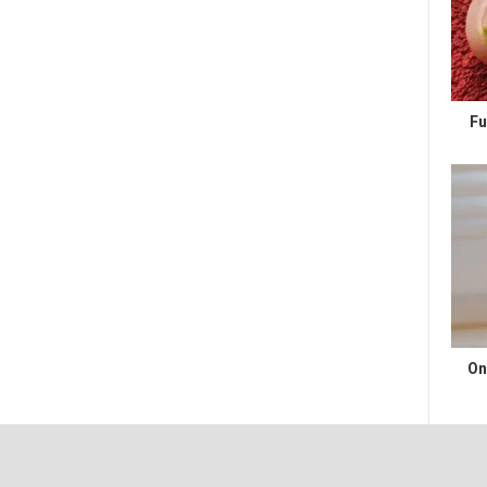
Fu
On