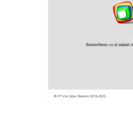
BantenNews.co.id adalah w
© PT Visi Siber Banten 2016-2025