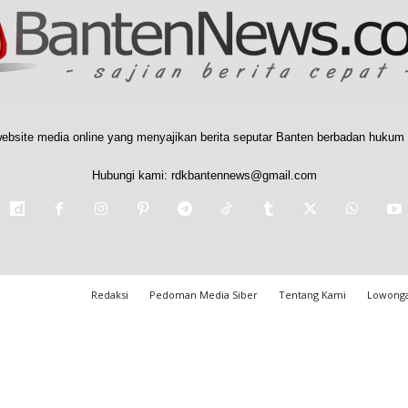
ebsite media online yang menyajikan berita seputar Banten berbadan hukum 
Hubungi kami:
rdkbantennews@gmail.com
Redaksi
Pedoman Media Siber
Tentang Kami
Lowonga