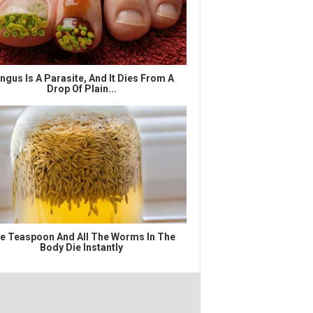
ngus Is A Parasite, And It Dies From A
Drop Of Plain...
e Teaspoon And All The Worms In The
Body Die Instantly