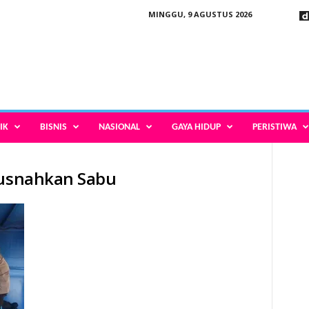
MINGGU, 9 AGUSTUS 2026
IK
BISNIS
NASIONAL
GAYA HIDUP
PERISTIWA
Musnahkan Sabu