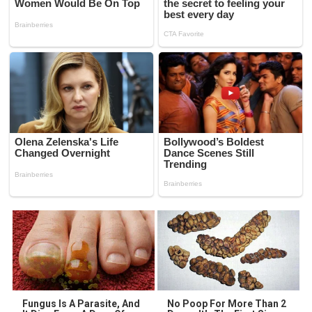
Fungus Is A Parasite, And
No Poop For More Than 2