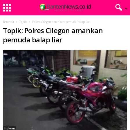
Beranda
Topik
Polres Cilegon amankan pemuda balap liar
Topik: Polres Cilegon amankan
pemuda balap liar
Hukum