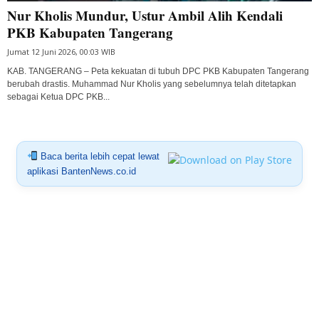
Nur Kholis Mundur, Ustur Ambil Alih Kendali
PKB Kabupaten Tangerang
Jumat 12 Juni 2026, 00:03 WIB
KAB. TANGERANG – Peta kekuatan di tubuh DPC PKB Kabupaten Tangerang
berubah drastis. Muhammad Nur Kholis yang sebelumnya telah ditetapkan
sebagai Ketua DPC PKB...
Baca berita lebih cepat lewat
aplikasi BantenNews.co.id