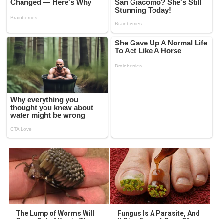
The Lump of Worms Will
Fungus Is A Parasite, And