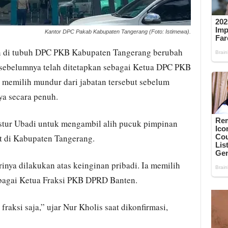
Kantor DPC Pakab Kabupaten Tangerang (Foto: Istimewa).
n di tubuh DPC PKB Kabupaten Tangerang berubah
sebelumnya telah ditetapkan sebagai Ketua DPC PKB
memilih mundur dari jabatan tersebut sebelum
a secara penuh.
stur Ubadi untuk mengambil alih pucuk pimpinan
ut di Kabupaten Tangerang.
nya dilakukan atas keinginan pribadi. Ia memilih
ebagai Ketua Fraksi PKB DPRD Banten.
fraksi saja,” ujar Nur Kholis saat dikonfirmasi,