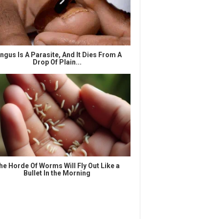
ngus Is A Parasite, And It Dies From A
Drop Of Plain...
he Horde Of Worms Will Fly Out Like a
Bullet In the Morning