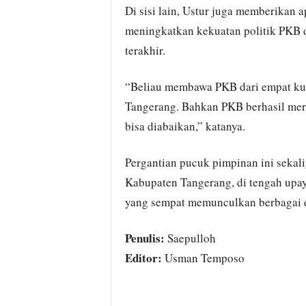
Di sisi lain, Ustur juga memberikan a
meningkatkan kekuatan politik PKB 
terakhir.
“Beliau membawa PKB dari empat ku
Tangerang. Bahkan PKB berhasil mera
bisa diabaikan,” katanya.
Pergantian pucuk pimpinan ini sekal
Kabupaten Tangerang, di tengah upay
yang sempat memunculkan berbagai d
Penulis:
Saepulloh
Editor:
Usman Temposo