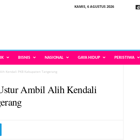
KAMIS, 6 AGUSTUS 2026
IK
BISNIS
NASIONAL
GAYA HIDUP
PERISTIWA
Alih Kendali PKB Kabupaten Tangerang
Ustur Ambil Alih Kendali
erang