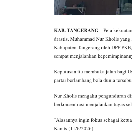
KAB. TANGERANG
– Peta kekuata
drastis. Muhammad Nur Kholis yang 
Kabupaten Tangerang oleh DPP PKB, 
sempat menjalankan kepemimpinanny
Keputusan itu membuka jalan bagi U
partai berlambang bola dunia terseb
Nur Kholis mengaku pengunduran diri
berkonsentrasi menjalankan tugas s
“Alasannya ingin fokus sebagai ketua 
Kamis (11/6/2026).