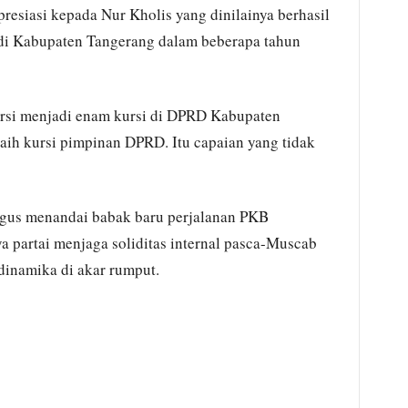
presiasi kepada Nur Kholis yang dinilainya berhasil
di Kabupaten Tangerang dalam beberapa tahun
rsi menjadi enam kursi di DPRD Kabupaten
ih kursi pimpinan DPRD. Itu capaian yang tidak
igus menandai babak baru perjalanan PKB
a partai menjaga soliditas internal pasca-Muscab
inamika di akar rumput.