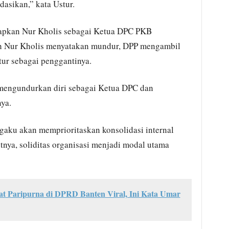
asikan,” kata Ustur.
etapkan Nur Kholis sebagai Ketua DPC PKB
h Nur Kholis menyatakan mundur, DPP mengambil
ur sebagai penggantinya.
 mengundurkan diri sebagai Ketua DPC dan
ya.
ku akan memprioritaskan konsolidasi internal
tnya, soliditas organisasi menjadi modal utama
t Paripurna di DPRD Banten Viral, Ini Kata Umar