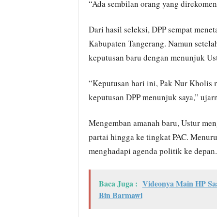
“Ada sembilan orang yang direkomend
Dari hasil seleksi, DPP sempat men
Kabupaten Tangerang. Namun setela
keputusan baru dengan menunjuk Ust
“Keputusan hari ini, Pak Nur Kholis
keputusan DPP menunjuk saya,” ujarn
Mengemban amanah baru, Ustur menga
partai hingga ke tingkat PAC. Menuru
menghadapi agenda politik ke depan.
Baca Juga :
Videonya Main HP Saa
Bin Barmawi