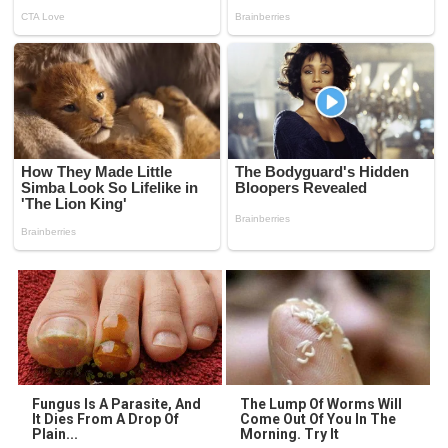
Fungus Is A Parasite, And
The Lump Of Worms Will
It Dies From A Drop Of
Come Out Of You In The
Plain...
Morning. Try It