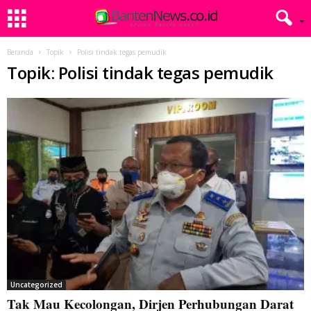
Beranda
Topik
Polisi tindak tegas pemudik
Topik: Polisi tindak tegas pemudik
Uncategorized
Tak Mau Kecolongan, Dirjen Perhubungan Darat