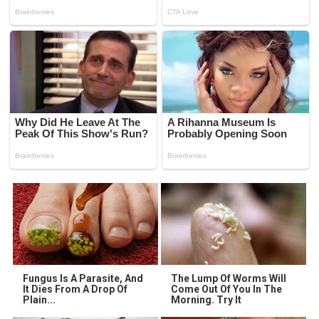
Fungus Is A Parasite, And
The Lump Of Worms Will
It Dies From A Drop Of
Come Out Of You In The
Plain...
Morning. Try It