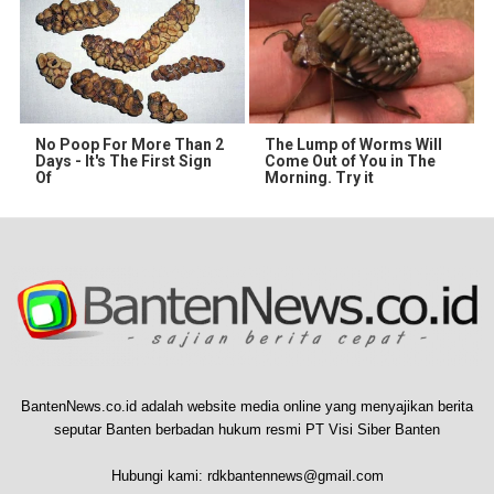
No Poop For More Than 2
The Lump of Worms Will
Days - It's The First Sign
Come Out of You in The
Of
Morning. Try it
BantenNews.co.id adalah website media online yang menyajikan berita
seputar Banten berbadan hukum resmi PT Visi Siber Banten
Hubungi kami:
rdkbantennews@gmail.com