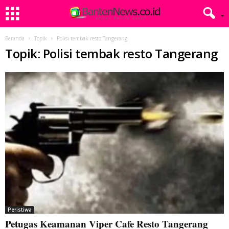
Beranda
Topik
Polisi tembak resto Tangerang
Topik: Polisi tembak resto Tangerang
Peristiwa
Petugas Keamanan Viper Cafe Resto Tangerang