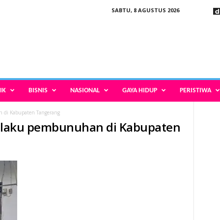
SABTU, 8 AGUSTUS 2026
IK
BISNIS
NASIONAL
GAYA HIDUP
PERISTIWA
n di Kabupaten Tangerang
 pelaku pembunuhan di Kabupaten