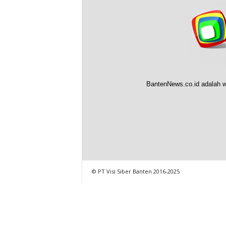
BantenNews.co.id adalah w
© PT Visi Siber Banten 2016-2025