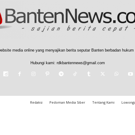
ebsite media online yang menyajikan berita seputar Banten berbadan hukum 
Hubungi kami:
rdkbantennews@gmail.com
Redaksi
Pedoman Media Siber
Tentang Kami
Lowonga