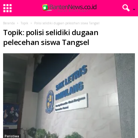
Beranda
Topik
Polisi selidiki dugaan pelecehan siswa Tangsel
Topik: polisi selidiki dugaan
pelecehan siswa Tangsel
Peristiwa