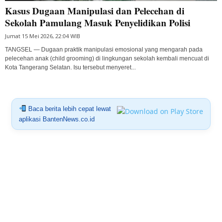
Kasus Dugaan Manipulasi dan Pelecehan di
Sekolah Pamulang Masuk Penyelidikan Polisi
Jumat 15 Mei 2026, 22:04 WIB
TANGSEL — Dugaan praktik manipulasi emosional yang mengarah pada
pelecehan anak (child grooming) di lingkungan sekolah kembali mencuat di
Kota Tangerang Selatan. Isu tersebut menyeret...
Baca berita lebih cepat lewat
aplikasi BantenNews.co.id