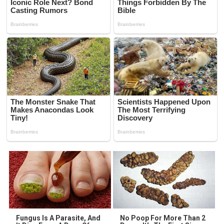
Fungus Is A Parasite, And
No Poop For More Than 2