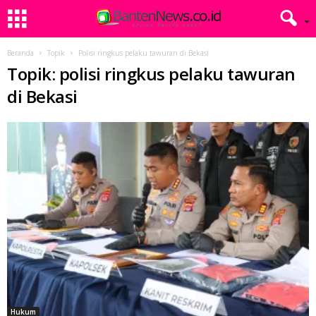
Beranda
Topik
Polisi ringkus pelaku tawuran di Bekasi
Topik: polisi ringkus pelaku tawuran
di Bekasi
Hukum