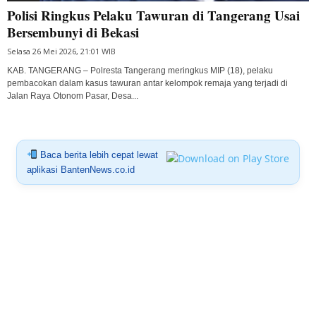
Polisi Ringkus Pelaku Tawuran di Tangerang Usai
Bersembunyi di Bekasi
Selasa 26 Mei 2026, 21:01 WIB
KAB. TANGERANG – Polresta Tangerang meringkus MIP (18), pelaku
pembacokan dalam kasus tawuran antar kelompok remaja yang terjadi di
Jalan Raya Otonom Pasar, Desa...
Baca berita lebih cepat lewat
aplikasi BantenNews.co.id