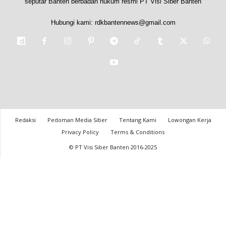
seputar Banten berbadan hukum resmi PT Visi Siber Banten
Hubungi kami:
rdkbantennews@gmail.com
Redaksi
Pedoman Media Siber
Tentang Kami
Lowongan Kerja
Privacy Policy
Terms & Conditions
© PT Visi Siber Banten 2016-2025