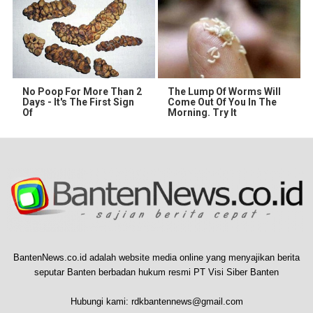
No Poop For More Than 2
The Lump Of Worms Will
Days - It's The First Sign
Come Out Of You In The
Of
Morning. Try It
BantenNews.co.id adalah website media online yang menyajikan berita
seputar Banten berbadan hukum resmi PT Visi Siber Banten
Hubungi kami:
rdkbantennews@gmail.com