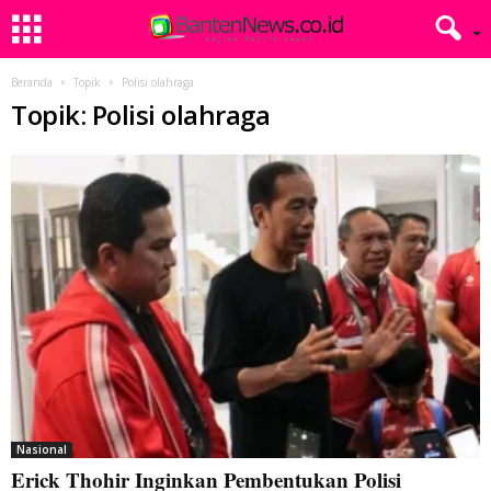
Beranda
Topik
Polisi olahraga
Topik: Polisi olahraga
Nasional
Erick Thohir Inginkan Pembentukan Polisi