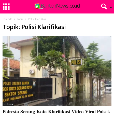
Beranda
Topik
Polisi Klarifikasi
Topik: Polisi Klarifikasi
Hukum
Polresta Serang Kota Klarifikasi Video Viral Polsek