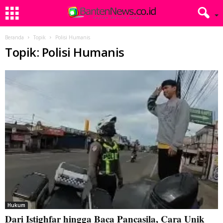
Beranda
Topik
Polisi Humanis
Topik: Polisi Humanis
Hukum
Dari Istighfar hingga Baca Pancasila, Cara Unik