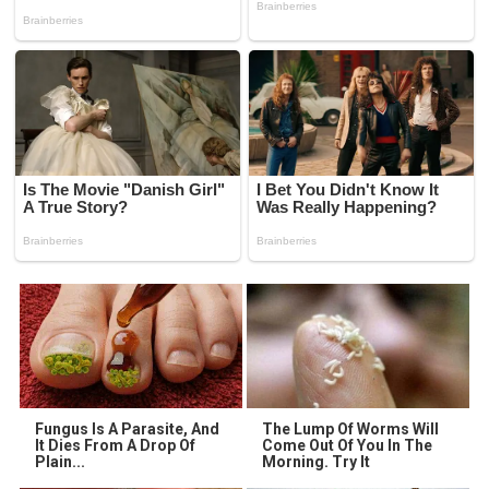
Fungus Is A Parasite, And
The Lump Of Worms Will
It Dies From A Drop Of
Come Out Of You In The
Plain...
Morning. Try It