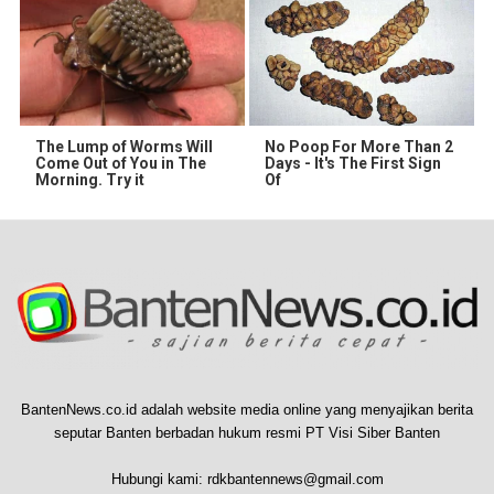
The Lump of Worms Will
No Poop For More Than 2
Come Out of You in The
Days - It's The First Sign
Morning. Try it
Of
BantenNews.co.id adalah website media online yang menyajikan berita
seputar Banten berbadan hukum resmi PT Visi Siber Banten
Hubungi kami:
rdkbantennews@gmail.com