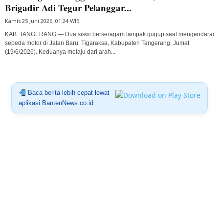
Brigadir Adi Tegur Pelanggar...
Kamis 25 Juni 2026, 01:24 WIB
KAB. TANGERANG — Dua siswi berseragam tampak gugup saat mengendarai
sepeda motor di Jalan Baru, Tigaraksa, Kabupaten Tangerang, Jumat
(19/6/2026). Keduanya melaju dari arah...
Baca berita lebih cepat lewat
aplikasi BantenNews.co.id