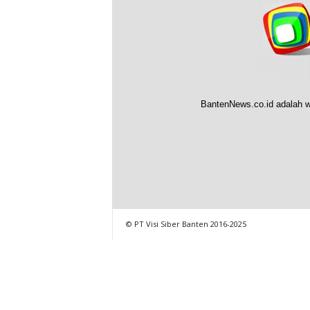
BantenNews.co.id adalah w
© PT Visi Siber Banten 2016-2025