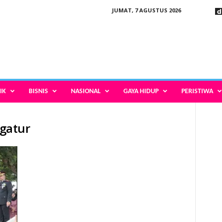
JUMAT, 7 AGUSTUS 2026
IK
BISNIS
NASIONAL
GAYA HIDUP
PERISTIWA
 gatur