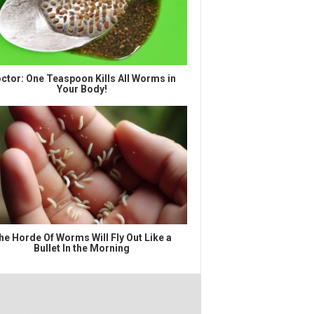
ctor: One Teaspoon Kills All Worms in
Your Body!
he Horde Of Worms Will Fly Out Like a
Bullet In the Morning