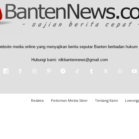
ebsite media online yang menyajikan berita seputar Banten berbadan hukum 
Hubungi kami:
rdkbantennews@gmail.com
Redaksi
Pedoman Media Siber
Tentang Kami
Lowonga