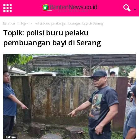
Beranda
Topik
Polisi buru pelaku pembuangan bayi di Serang
Topik: polisi buru pelaku
pembuangan bayi di Serang
Hukum