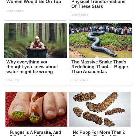
Fungus Is A Parasite, And
No Poop For More Than 2