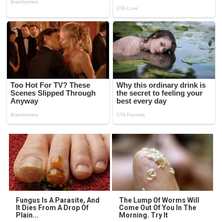
Fungus Is A Parasite, And
The Lump Of Worms Will
It Dies From A Drop Of
Come Out Of You In The
Plain...
Morning. Try It