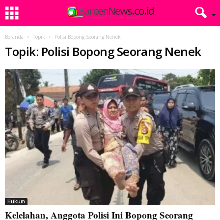
Beranda
Topik
Polisi Bopong Seorang Nenek
Topik: Polisi Bopong Seorang Nenek
Hukum
Kelelahan, Anggota Polisi Ini Bopong Seorang