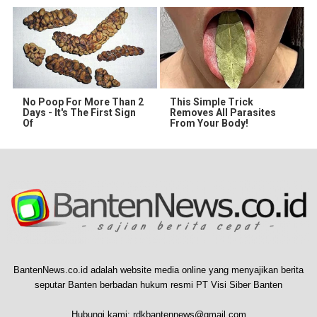
No Poop For More Than 2
This Simple Trick
Days - It's The First Sign
Removes All Parasites
Of
From Your Body!
BantenNews.co.id adalah website media online yang menyajikan berita
seputar Banten berbadan hukum resmi PT Visi Siber Banten
Hubungi kami:
rdkbantennews@gmail.com