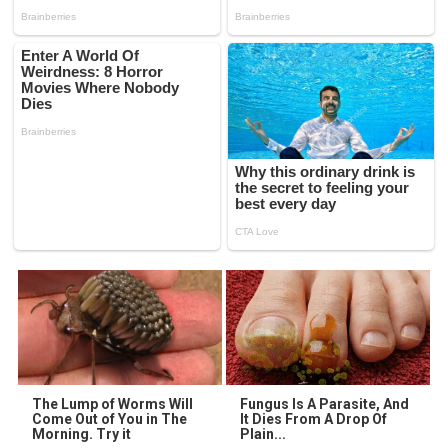
The Lump of Worms Will
Fungus Is A Parasite, And
Come Out of You in The
It Dies From A Drop Of
Morning. Try it
Plain...