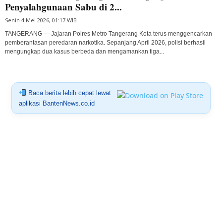
Penyalahgunaan Sabu di 2...
Senin 4 Mei 2026, 01:17 WIB
TANGERANG — Jajaran Polres Metro Tangerang Kota terus menggencarkan
pemberantasan peredaran narkotika. Sepanjang April 2026, polisi berhasil
mengungkap dua kasus berbeda dan mengamankan tiga...
Baca berita lebih cepat lewat
aplikasi BantenNews.co.id