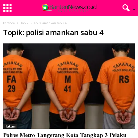
Beranda
Topik
Polisi amankan sabu 4
Topik: polisi amankan sabu 4
Hukum
Polres Metro Tangerang Kota Tangkap 3 Pelaku