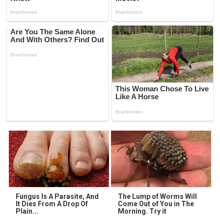
Fungus Is A Parasite, And
The Lump of Worms Will
It Dies From A Drop Of
Come Out of You in The
Plain...
Morning. Try it