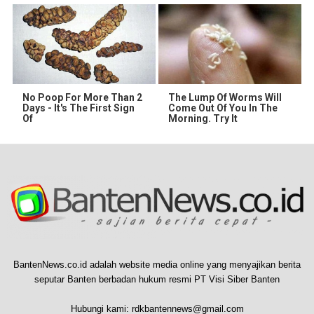
No Poop For More Than 2
The Lump Of Worms Will
Days - It's The First Sign
Come Out Of You In The
Of
Morning. Try It
BantenNews.co.id adalah website media online yang menyajikan berita
seputar Banten berbadan hukum resmi PT Visi Siber Banten
Hubungi kami:
rdkbantennews@gmail.com