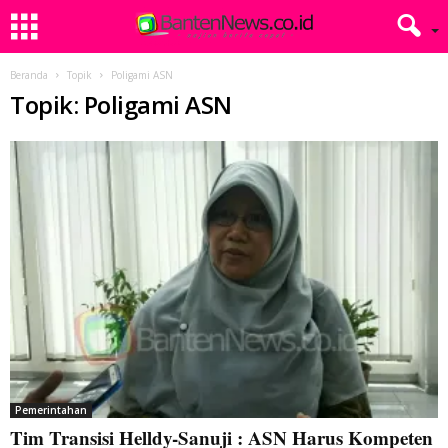
Beranda
Topik
Poligami ASN
Topik: Poligami ASN
Pemerintahan
Tim Transisi Helldy-Sanuji : ASN Harus Kompeten