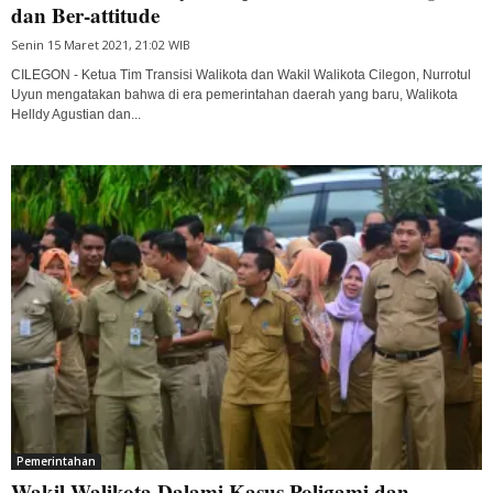
dan Ber-attitude
Senin 15 Maret 2021, 21:02 WIB
CILEGON - Ketua Tim Transisi Walikota dan Wakil Walikota Cilegon, Nurrotul
Uyun mengatakan bahwa di era pemerintahan daerah yang baru, Walikota
Helldy Agustian dan...
Pemerintahan
Wakil Walikota Dalami Kasus Poligami dan