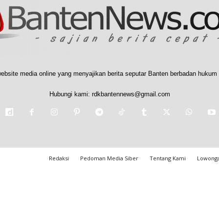
ebsite media online yang menyajikan berita seputar Banten berbadan hukum 
Hubungi kami:
rdkbantennews@gmail.com
Redaksi
Pedoman Media Siber
Tentang Kami
Lowonga