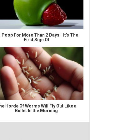
 Poop For More Than 2 Days - It's The
First Sign Of
he Horde Of Worms Will Fly Out Like a
Bullet In the Morning