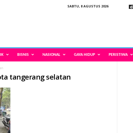
SABTU, 8 AGUSTUS 2026
IK
BISNIS
NASIONAL
GAYA HIDUP
PERISTIWA
tan
ota tangerang selatan