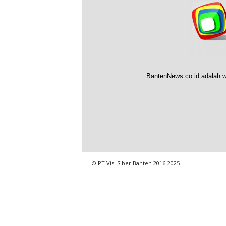
BantenNews.co.id adalah w
© PT Visi Siber Banten 2016-2025