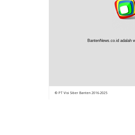
BantenNews.co.id adalah w
© PT Visi Siber Banten 2016-2025