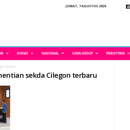
JUMAT, 7 AGUSTUS 2026
IK
BISNIS
NASIONAL
GAYA HIDUP
PERISTIWA
gon terbaru
entian sekda Cilegon terbaru