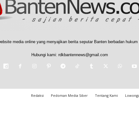
ebsite media online yang menyajikan berita seputar Banten berbadan hukum 
Hubungi kami:
rdkbantennews@gmail.com
Redaksi
Pedoman Media Siber
Tentang Kami
Lowonga